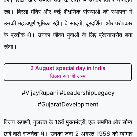
की। शिक्षा और समाज सेवा के क्षेत्र में उनका विशेष योगदान
रहा। बिरला मंदिर और कई शैक्षणिक संस्थाओं की स्थापना में
उनकी महत्त्वपूर्ण भूमिका रही। वे सादगी, दूरदर्शिता और परोपकार
के प्रतीक थे। उनका जीवन युवाओं के लिए प्रेरणास्रोत बना
रहेगा।
2 August special day in India
विजय रूपाणी जन्म
#VijayRupani #LeadershipLegacy
#GujaratDevelopment
विजय रूपाणी, गुजरात के 16वें मुख्यमंत्री, एक समर्पित और सौम्य
छवि वाले राजनेता थे। उनका जन्म 2 अगस्त 1956 को म्यांमार