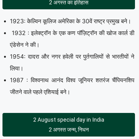
2 अगस्त का इतिहास
1923: केल्विन कूलिज अमेरिका के 30वें राष्ट्र प्रमुख बने।
1932 : इलेक्ट्रॉन के एक कण पॉज़िट्रॉन की खोज कार्ल डी
एंडेसेन ने की।
1954: दादरा और नगर हवेली पर पुर्तगालियों से भारतीयों ने
लिया।
1987 : विश्वनाथ आनंद विश्व जूनियर शतरंज चैंपियनशिप
जीतने वाले पहले एशियाई बने।
2 August special day in India
2 अगस्त जन्म, निधन