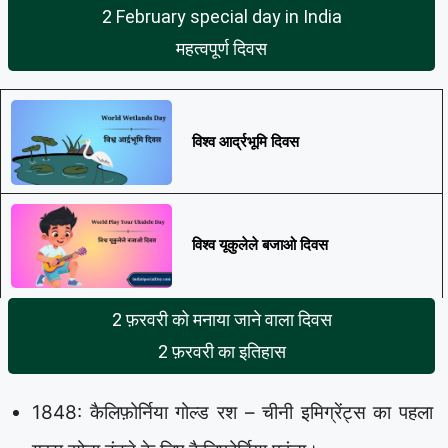
2 February special day in India
महत्वपूर्ण दिवस
विश्व आर्द्रभूमि दिवस
विश्व यूकुलेले बजाओ दिवस
2 फ़रवरी को मनाया जाने वाला दिवस
2 फ़रवरी का इतिहास
1848: कैलिफ़ोर्निया गोल्ड रश – चीनी इमिग्रेंट्स का पहला