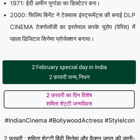
1971: ईदी अमीन युगांडा का डिक्टेटर बना।
2000: फिलिप बिनेंट ने टेक्सास इंस्ट्रूमेंट्स की बनाई DLP
CINEMA टेक्नोलॉजी का इस्तेमाल करके यूरोप (पेरिस) में
पहला डिजिटल सिनेमा प्रोजेक्शन बनाया।
2 February special day in India
2 फ़रवरी जन्म, निधन
2 फ़रवरी का दिन विशेष
शमिता शेट्टी जन्मदिवस
#IndianCinema #BollywoodActress #StyleIcon
2 फ़रवरी : शमिता शेट्टी हिंदी सिनेमा और फ़ैशन जगत की जानी-