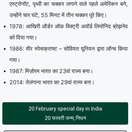
एस्ट्रोनॉट, पृथ्वी का चक्कर लगाने वाले पहले अमेरिकन बने,
उन्होंने चार घंटे, 55 मिनट में तीन चक्कर पूरे किए।
1978: आखिरी ऑर्डर ऑफ़ विक्ट्री अवॉर्ड लियोनिद ब्रेझनेव
को दिया गया।
1986: मीर स्पेसक्राफ्ट – सोवियत यूनियन द्वारा लॉन्च किया
गया।
1987: मिज़ोरम भारत का 23वां राज्य बना।
2014: तेलंगाना भारत का 29वां राज्य बना।
20 February special day in India
20 फरवरी जन्म, निधन