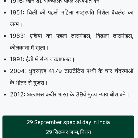
1916: जॉन डी. रॉकफेलर पहले अरबपति बने।
1951: चिली की पहली महिला राष्ट्रपति मिशेल बैचलेट का
जन्म।
1963: एशिया का पहला तारामंडल, बिड़ला तारामंडल,
कोलकाता में खुला।
1991: हैती में सैन्य तख्तापलट।
2004: क्षुद्रग्रह 4179 टाउटैटिस पृथ्वी के चार चंद्रमाओं
के भीतर से गुज़रा।
2012: अल्तमस कबीर भारत के 39वें मुख्य न्यायाधीश बने।
29 September special day in India
29 सितम्बर जन्म, निधन