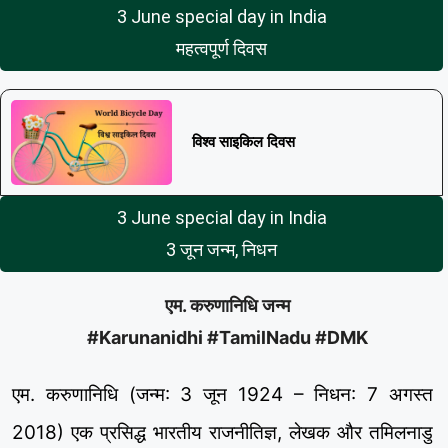
3 June special day in India
महत्वपूर्ण दिवस
विश्व साइकिल दिवस
3 June special day in India
3 जून जन्म, निधन
एम. करुणानिधि जन्म
#Karunanidhi #TamilNadu #DMK
एम. करुणानिधि (जन्म: 3 जून 1924 – निधन: 7 अगस्त
2018) एक प्रसिद्ध भारतीय राजनीतिज्ञ, लेखक और तमिलनाडु