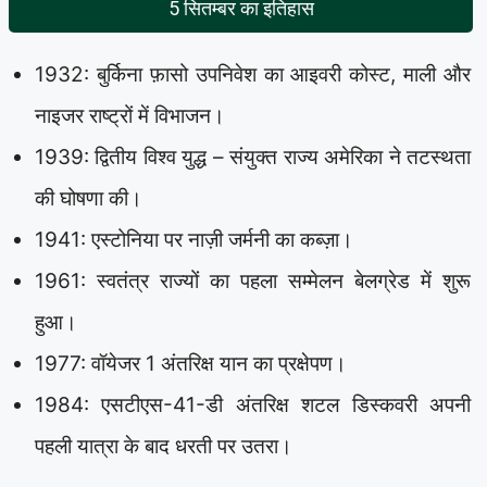
5 सितम्बर का इतिहास
1932: बुर्किना फ़ासो उपनिवेश का आइवरी कोस्ट, माली और
नाइजर राष्ट्रों में विभाजन।
1939: द्वितीय विश्व युद्ध – संयुक्त राज्य अमेरिका ने तटस्थता
की घोषणा की।
1941: एस्टोनिया पर नाज़ी जर्मनी का कब्ज़ा।
1961: स्वतंत्र राज्यों का पहला सम्मेलन बेलग्रेड में शुरू
हुआ।
1977: वॉयेजर 1 अंतरिक्ष यान का प्रक्षेपण।
1984: एसटीएस-41-डी अंतरिक्ष शटल डिस्कवरी अपनी
पहली यात्रा के बाद धरती पर उतरा।