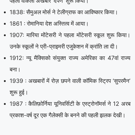
पहला वीकली अखबार ‘दर्पण’ शुरू किया।
1838: सैमुअल मोर्स ने टेलीग्राफ का आविष्कार किया।
1861 : रोमानिया देश अस्तित्व में आया।
1907: मारिया मोंटेसरी ने पहला मोंटेसरी स्कूल शुरू किया।
उनके स्कूलों ने प्री-प्राइमरी एजुकेशन में क्रांति ला दी।
1912: न्यू मैक्सिको संयुक्त राज्य अमेरिका का 47वां राज्य
बना।
1939 : अखबारों में रोज़ छपने वाली कॉमिक स्ट्रिप ‘सुपरमैन’
शुरू हुई।
1987 : कैलिफ़ोर्निया यूनिवर्सिटी के एस्ट्रोनॉमर्स ने 12 अरब
प्रकाश-वर्ष दूर एक गैलेक्सी के बनने की पहली झलक देखी।