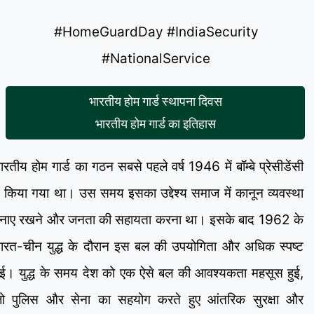
#HomeGuardDay #IndiaSecurity
#NationalService
भारतीय होम गार्ड स्थापना दिवस
भारतीय होम गार्ड का इतिहास
ारतीय होम गार्ड का गठन सबसे पहले वर्ष 1946 में बॉम्बे प्रेसीडेंसी
ें किया गया था। उस समय इसका उद्देश्य समाज में कानून व्यवस्था
नाए रखने और जनता की सहायता करना था। इसके बाद 1962 के
ारत-चीन युद्ध के दौरान इस बल की उपयोगिता और अधिक स्पष्ट
ुई। युद्ध के समय देश को एक ऐसे बल की आवश्यकता महसूस हुई,
ो पुलिस और सेना का सहयोग करते हुए आंतरिक सुरक्षा और